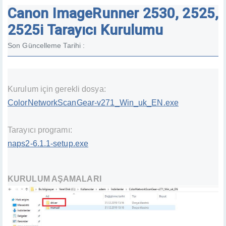
Canon ImageRunner 2530, 2525,
2525i Tarayıcı Kurulumu
Son Güncelleme Tarihi :
Kurulum için gerekli dosya:
ColorNetworkScanGear-v271_Win_uk_EN.exe
Tarayıcı programı:
naps2-6.1.1-setup.exe
KURULUM AŞAMALARI