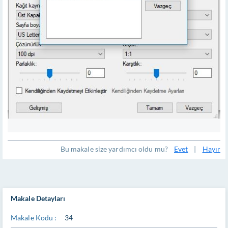
Bu makale size yardımcı oldu mu?
Evet
|
Hayır
Makale Detayları
Makale Kodu :
34