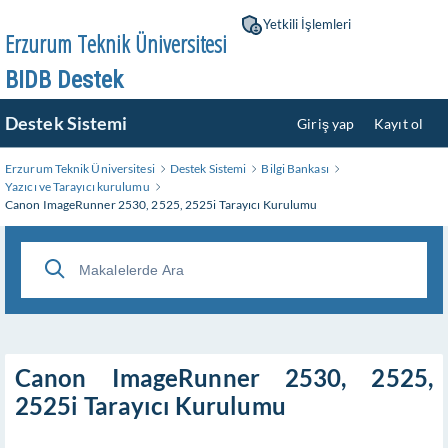
Ana
Yetkili İşlemleri
İçeriğe
Erzurum Teknik Üniversitesi
Geç
BIDB Destek
Destek Sistemi
Giriş yap
Kayıt ol
Erzurum Teknik Üniversitesi
Destek Sistemi
Bilgi Bankası
Yazıcı ve Tarayıcı kurulumu
Canon ImageRunner 2530, 2525, 2525i Tarayıcı Kurulumu
Canon ImageRunner 2530, 2525,
2525i Tarayıcı Kurulumu