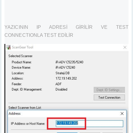
YAZICININ IP ADRESİ GİRİLİR VE TEST
CONNECTIONLA TEST EDİLİR