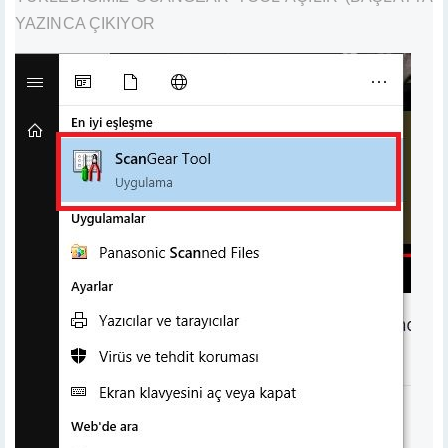
YAZINCA ÇIKIYOR